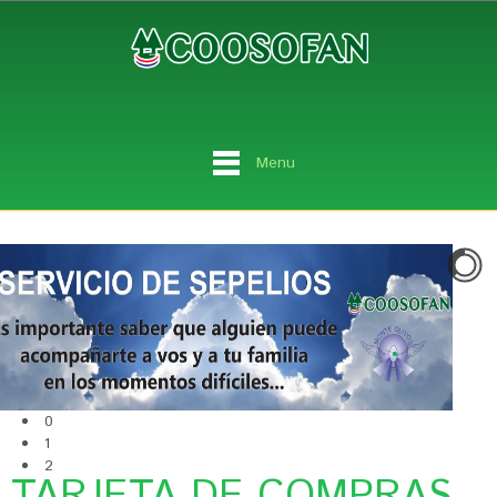
Menu
0
1
2