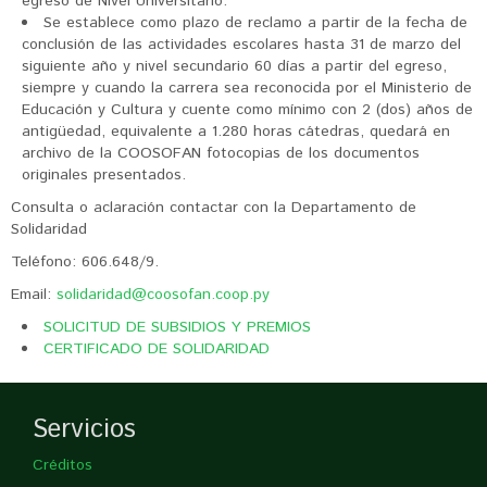
egreso de Nivel Universitario.
Se establece como plazo de reclamo a partir de la fecha de
conclusión de las actividades escolares hasta 31 de marzo del
siguiente año y nivel secundario 60 días a partir del egreso,
siempre y cuando la carrera sea reconocida por el Ministerio de
Educación y Cultura y cuente como mínimo con 2 (dos) años de
antigüedad, equivalente a 1.280 horas cátedras, quedará en
archivo de la COOSOFAN fotocopias de los documentos
originales presentados.
Consulta o aclaración contactar con la Departamento de
Solidaridad
Teléfono: 606.648/9.
Email:
solidaridad@coosofan.coop.py
SOLICITUD DE SUBSIDIOS Y PREMIOS
CERTIFICADO DE SOLIDARIDAD
Servicios
Créditos