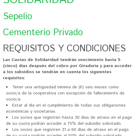
SOLIDARIDAD
Sepelio
Cementerio Privado
REQUISITOS Y CONDICIONES
Las Cuotas de Solidaridad tendrán vencimiento hasta 5
(cinco) días después del cobro por Giraduria y para acceder
a los subsidios se tendrán en cuenta los siguientes
requisitos:
Tener una antigüedad mínima de (6) seis meses como
socio/a de la cooperativa con excepción de fallecimiento de
socio/a.
Estar al día en el cumplimiento de todas sus obligaciones
económicas y societarias.
Los socios que registren hasta 30 días de atraso en el pago
de su cuota podrán acceder a 75% del subsidio solicitado.
Los socios que registren 31 a 60 días de atraso en el pago
de su cuota podrán acceder al 50% del subsidio solicitado.