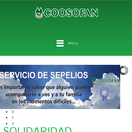
Menu
0
1
2