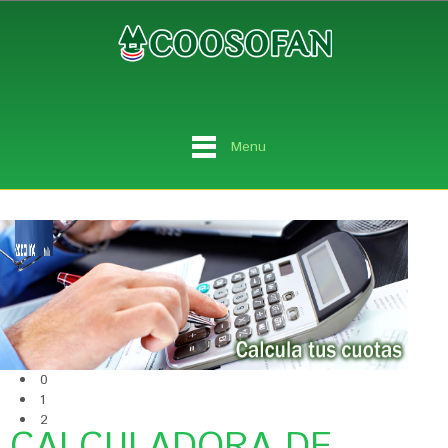
Menu
0
1
2